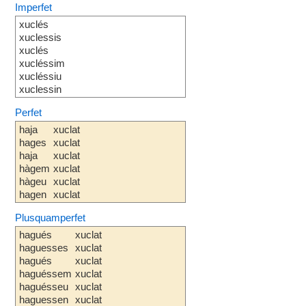
Imperfet
xuclés
xuclessis
xuclés
xucléssim
xucléssiu
xuclessin
Perfet
haja
xuclat
hages
xuclat
haja
xuclat
hàgem
xuclat
hàgeu
xuclat
hagen
xuclat
Plusquamperfet
hagués
xuclat
haguesses
xuclat
hagués
xuclat
haguéssem
xuclat
haguésseu
xuclat
haguessen
xuclat