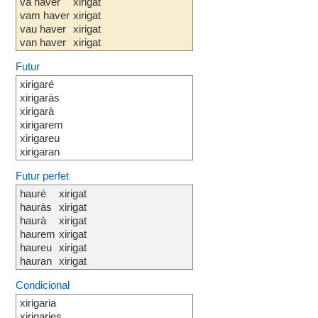
va haver
xirigat
vam haver
xirigat
vau haver
xirigat
van haver
xirigat
Futur
xirigaré
xirigaràs
xirigarà
xirigarem
xirigareu
xirigaran
Futur perfet
hauré
xirigat
hauràs
xirigat
haurà
xirigat
haurem
xirigat
haureu
xirigat
hauran
xirigat
Condicional
xirigaria
xirigaries