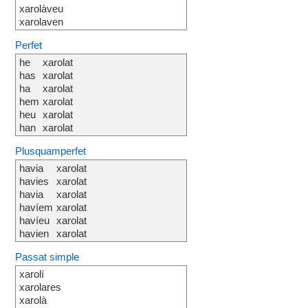
xarolàveu
xarolaven
Perfet
he
xarolat
has
xarolat
ha
xarolat
hem
xarolat
heu
xarolat
han
xarolat
Plusquamperfet
havia
xarolat
havies
xarolat
havia
xarolat
havíem
xarolat
havíeu
xarolat
havien
xarolat
Passat simple
xarolí
xarolares
xarolà