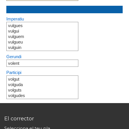
Imperatiu
vulgues
vulgui
vulguem
vulgueu
vulguin
Gerundi
volent
Participi
volgut
volguda
volguts
volgudes
El corrector
Selecciona el teu pla