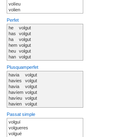
volíeu
volien
Perfet
he
volgut
has
volgut
ha
volgut
hem
volgut
heu
volgut
han
volgut
Plusquamperfet
havia
volgut
havies
volgut
havia
volgut
havíem
volgut
havíeu
volgut
havien
volgut
Passat simple
volguí
volgueres
volgué