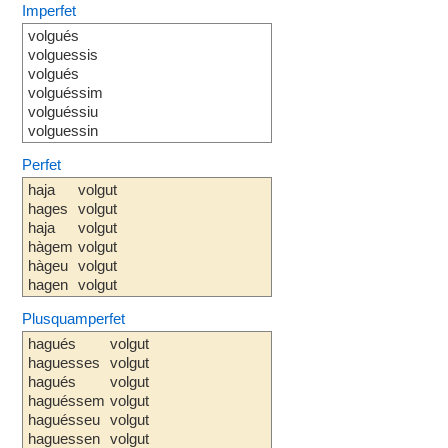
Imperfet
volgués
volguessis
volgués
volguéssim
volguéssiu
volguessin
Perfet
haja
volgut
hages
volgut
haja
volgut
hàgem
volgut
hàgeu
volgut
hagen
volgut
Plusquamperfet
hagués
volgut
haguesses
volgut
hagués
volgut
haguéssem
volgut
haguésseu
volgut
haguessen
volgut