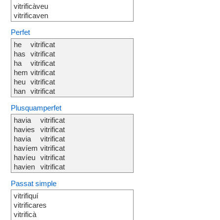
vitrificàveu
vitrificaven
Perfet
he
vitrificat
has
vitrificat
ha
vitrificat
hem
vitrificat
heu
vitrificat
han
vitrificat
Plusquamperfet
havia
vitrificat
havies
vitrificat
havia
vitrificat
havíem
vitrificat
havíeu
vitrificat
havien
vitrificat
Passat simple
vitrifiquí
vitrificares
vitrificà