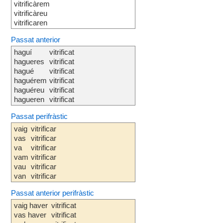
vitrificàrem
vitrificàreu
vitrificaren
Passat anterior
haguí
vitrificat
hagueres
vitrificat
hagué
vitrificat
haguérem
vitrificat
haguéreu
vitrificat
hagueren
vitrificat
Passat perifràstic
vaig
vitrificar
vas
vitrificar
va
vitrificar
vam
vitrificar
vau
vitrificar
van
vitrificar
Passat anterior perifràstic
vaig haver
vitrificat
vas haver
vitrificat