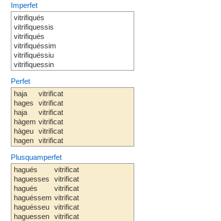
Imperfet
vitrifiqués
vitrifiquessis
vitrifiqués
vitrifiquéssim
vitrifiquéssiu
vitrifiquessin
Perfet
haja
vitrificat
hages
vitrificat
haja
vitrificat
hàgem
vitrificat
hàgeu
vitrificat
hagen
vitrificat
Plusquamperfet
hagués
vitrificat
haguesses
vitrificat
hagués
vitrificat
haguéssem
vitrificat
haguésseu
vitrificat
haguessen
vitrificat