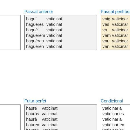
Passat anterior
Passat perifràs
haguí
vaticinat
vaig
vaticinar
hagueres
vaticinat
vas
vaticinar
hagué
vaticinat
va
vaticinar
haguérem
vaticinat
vam
vaticinar
haguéreu
vaticinat
vau
vaticinar
hagueren
vaticinat
van
vaticinar
Futur perfet
Condicional
hauré
vaticinat
vaticinaria
hauràs
vaticinat
vaticinaries
haurà
vaticinat
vaticinaria
haurem
vaticinat
vaticinaríem