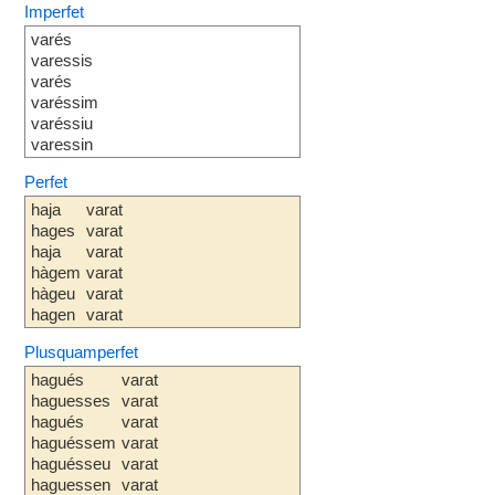
Imperfet
varés
varessis
varés
varéssim
varéssiu
varessin
Perfet
haja
varat
hages
varat
haja
varat
hàgem
varat
hàgeu
varat
hagen
varat
Plusquamperfet
hagués
varat
haguesses
varat
hagués
varat
haguéssem
varat
haguésseu
varat
haguessen
varat