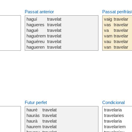
Passat anterior
Passat perifràs
haguí
travelat
vaig
travelar
hagueres
travelat
vas
travelar
hagué
travelat
va
travelar
haguérem
travelat
vam
travelar
haguéreu
travelat
vau
travelar
hagueren
travelat
van
travelar
Futur perfet
Condicional
hauré
travelat
travelaria
hauràs
travelat
travelaries
haurà
travelat
travelaria
haurem
travelat
travelaríem