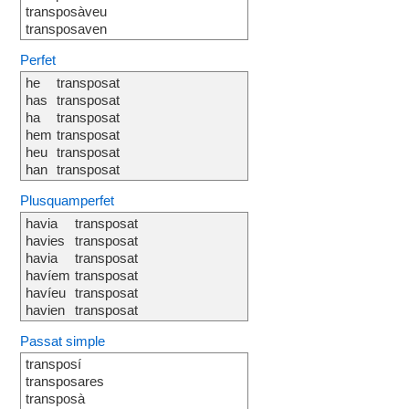
transposàveu
transposaven
Perfet
he
transposat
has
transposat
ha
transposat
hem
transposat
heu
transposat
han
transposat
Plusquamperfet
havia
transposat
havies
transposat
havia
transposat
havíem
transposat
havíeu
transposat
havien
transposat
Passat simple
transposí
transposares
transposà