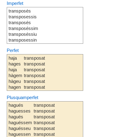
Imperfet
transposés
transposessis
transposés
transposéssim
transposéssiu
transposessin
Perfet
haja
transposat
hages
transposat
haja
transposat
hàgem
transposat
hàgeu
transposat
hagen
transposat
Plusquamperfet
hagués
transposat
haguesses
transposat
hagués
transposat
haguéssem
transposat
haguésseu
transposat
haguessen
transposat