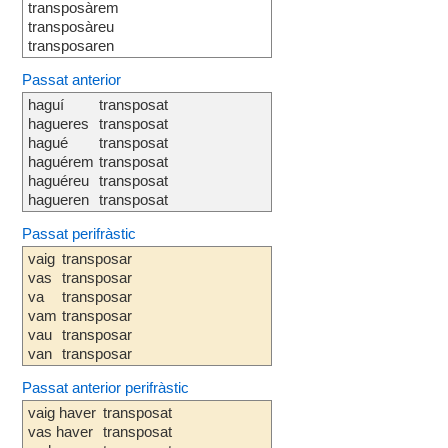
transposàrem
transposàreu
transposaren
Passat anterior
haguí
transposat
hagueres
transposat
hagué
transposat
haguérem
transposat
haguéreu
transposat
hagueren
transposat
Passat perifràstic
vaig
transposar
vas
transposar
va
transposar
vam
transposar
vau
transposar
van
transposar
Passat anterior perifràstic
vaig haver
transposat
vas haver
transposat