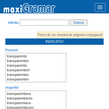
Infinitiu
Fent clic es mostra la segona conjugació
INDICATIU
Present
transparento
transparentes
transparenta
transparentem
transparenteu
transparenten
Imperfet
transparentava
transparentaves
transparentava
transparentàvem