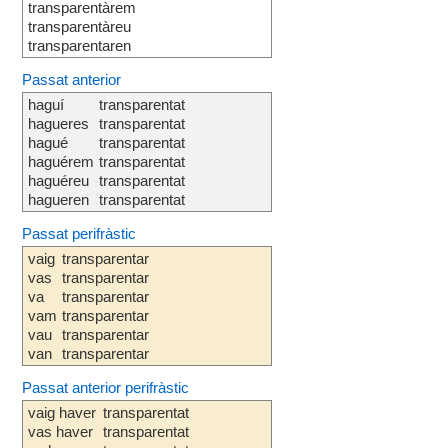
transparentàrem
transparentàreu
transparentaren
Passat anterior
haguí
transparentat
hagueres
transparentat
hagué
transparentat
haguérem
transparentat
haguéreu
transparentat
hagueren
transparentat
Passat perifràstic
vaig
transparentar
vas
transparentar
va
transparentar
vam
transparentar
vau
transparentar
van
transparentar
Passat anterior perifràstic
vaig haver
transparentat
vas haver
transparentat