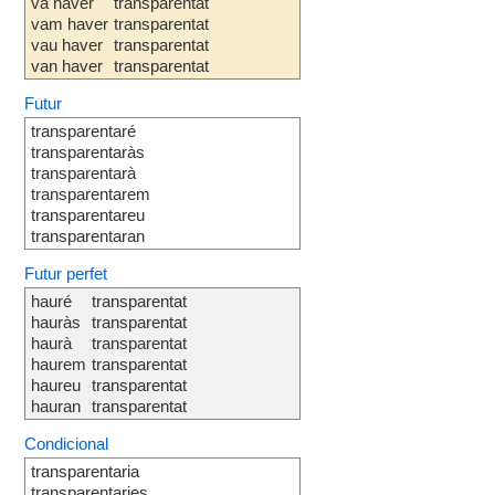
va haver
transparentat
vam haver
transparentat
vau haver
transparentat
van haver
transparentat
Futur
transparentaré
transparentaràs
transparentarà
transparentarem
transparentareu
transparentaran
Futur perfet
hauré
transparentat
hauràs
transparentat
haurà
transparentat
haurem
transparentat
haureu
transparentat
hauran
transparentat
Condicional
transparentaria
transparentaries