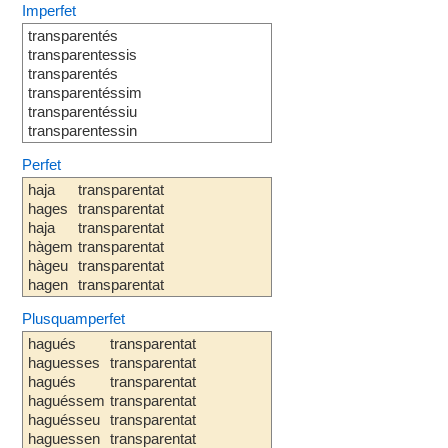
Imperfet
transparentés
transparentessis
transparentés
transparentéssim
transparentéssiu
transparentessin
Perfet
haja
transparentat
hages
transparentat
haja
transparentat
hàgem
transparentat
hàgeu
transparentat
hagen
transparentat
Plusquamperfet
hagués
transparentat
haguesses
transparentat
hagués
transparentat
haguéssem
transparentat
haguésseu
transparentat
haguessen
transparentat