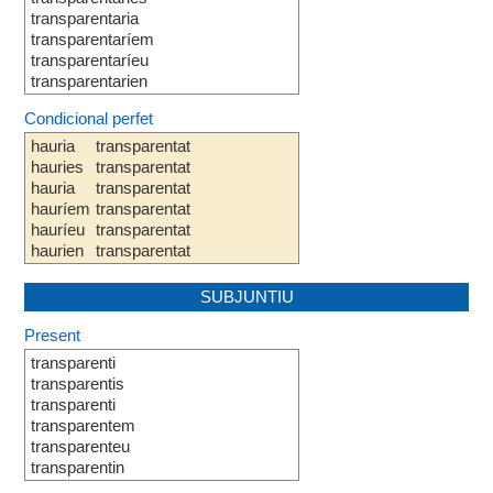
transparentaria
transparentaríem
transparentaríeu
transparentarien
Condicional perfet
hauria
transparentat
hauries
transparentat
hauria
transparentat
hauríem
transparentat
hauríeu
transparentat
haurien
transparentat
SUBJUNTIU
Present
transparenti
transparentis
transparenti
transparentem
transparenteu
transparentin