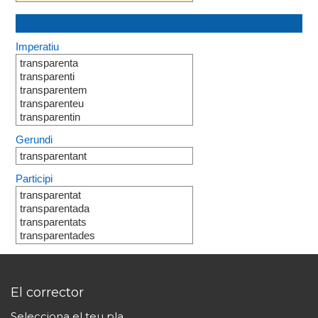
Imperatiu
transparenta
transparenti
transparentem
transparenteu
transparentin
Gerundi
transparentant
Participi
transparentat
transparentada
transparentats
transparentades
El corrector
Selecciona el teu pla