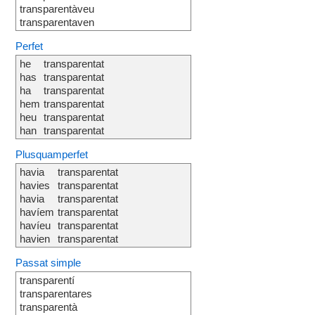
transparentàveu
transparentaven
Perfet
he
transparentat
has
transparentat
ha
transparentat
hem
transparentat
heu
transparentat
han
transparentat
Plusquamperfet
havia
transparentat
havies
transparentat
havia
transparentat
havíem
transparentat
havíeu
transparentat
havien
transparentat
Passat simple
transparentí
transparentares
transparentà