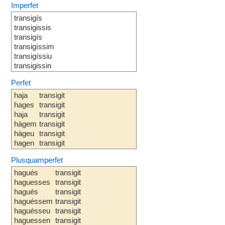
Imperfet
transigís
transigissis
transigís
transigíssim
transigíssiu
transigissin
Perfet
haja
transigit
hages
transigit
haja
transigit
hàgem
transigit
hàgeu
transigit
hagen
transigit
Plusquamperfet
hagués
transigit
haguesses
transigit
hagués
transigit
haguéssem
transigit
haguésseu
transigit
haguessen
transigit