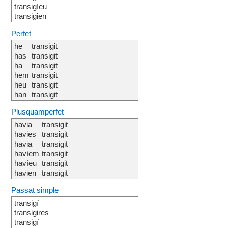
transigíeu
transigien
Perfet
he
transigit
has
transigit
ha
transigit
hem
transigit
heu
transigit
han
transigit
Plusquamperfet
havia
transigit
havies
transigit
havia
transigit
havíem
transigit
havíeu
transigit
havien
transigit
Passat simple
transigí
transigires
transigí