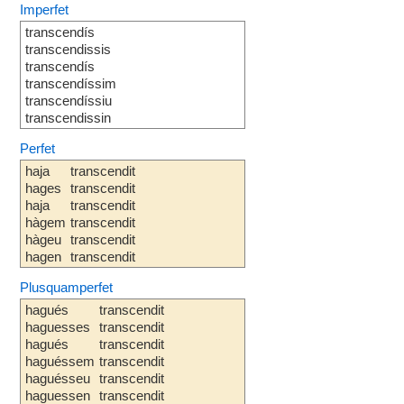
Imperfet
transcendís
transcendissis
transcendís
transcendíssim
transcendíssiu
transcendissin
Perfet
haja
transcendit
hages
transcendit
haja
transcendit
hàgem
transcendit
hàgeu
transcendit
hagen
transcendit
Plusquamperfet
hagués
transcendit
haguesses
transcendit
hagués
transcendit
haguéssem
transcendit
haguésseu
transcendit
haguessen
transcendit