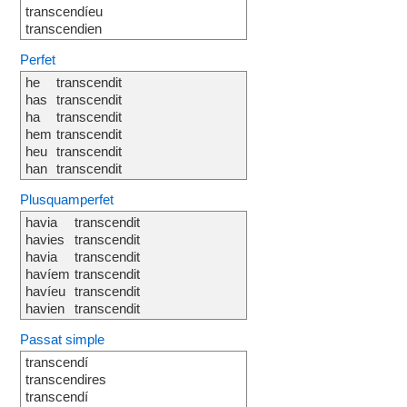
transcendíeu
transcendien
Perfet
he
transcendit
has
transcendit
ha
transcendit
hem
transcendit
heu
transcendit
han
transcendit
Plusquamperfet
havia
transcendit
havies
transcendit
havia
transcendit
havíem
transcendit
havíeu
transcendit
havien
transcendit
Passat simple
transcendí
transcendires
transcendí