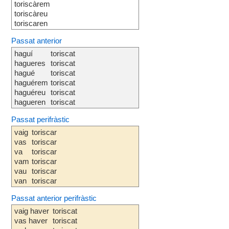
toriscàrem
toriscàreu
toriscaren
Passat anterior
haguí
toriscat
hagueres
toriscat
hagué
toriscat
haguérem
toriscat
haguéreu
toriscat
hagueren
toriscat
Passat perifràstic
vaig
toriscar
vas
toriscar
va
toriscar
vam
toriscar
vau
toriscar
van
toriscar
Passat anterior perifràstic
vaig haver
toriscat
vas haver
toriscat