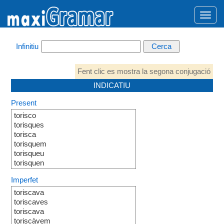
Infinitiu
Fent clic es mostra la segona conjugació
INDICATIU
Present
torisco
torisques
torisca
torisquem
torisqueu
torisquen
Imperfet
toriscava
toriscaves
toriscava
toriscàvem