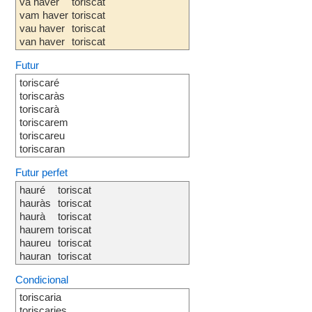
va haver
toriscat
vam haver
toriscat
vau haver
toriscat
van haver
toriscat
Futur
toriscaré
toriscaràs
toriscarà
toriscarem
toriscareu
toriscaran
Futur perfet
hauré
toriscat
hauràs
toriscat
haurà
toriscat
haurem
toriscat
haureu
toriscat
hauran
toriscat
Condicional
toriscaria
toriscaries