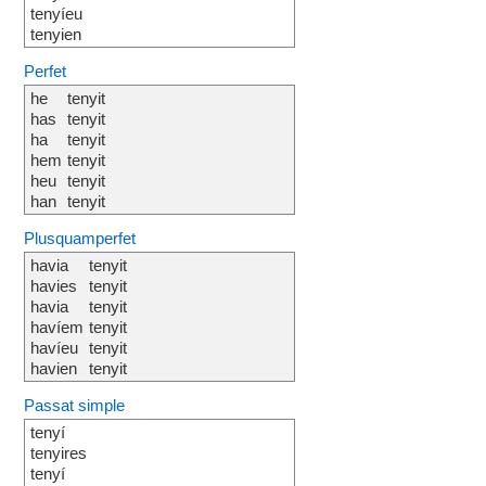
tenyíeu
tenyien
Perfet
he
tenyit
has
tenyit
ha
tenyit
hem
tenyit
heu
tenyit
han
tenyit
Plusquamperfet
havia
tenyit
havies
tenyit
havia
tenyit
havíem
tenyit
havíeu
tenyit
havien
tenyit
Passat simple
tenyí
tenyires
tenyí