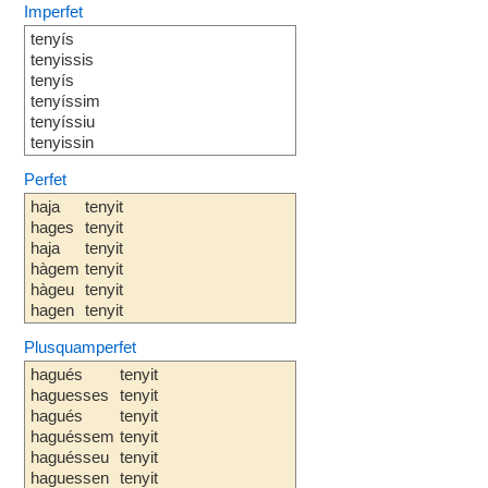
Imperfet
tenyís
tenyissis
tenyís
tenyíssim
tenyíssiu
tenyissin
Perfet
haja
tenyit
hages
tenyit
haja
tenyit
hàgem
tenyit
hàgeu
tenyit
hagen
tenyit
Plusquamperfet
hagués
tenyit
haguesses
tenyit
hagués
tenyit
haguéssem
tenyit
haguésseu
tenyit
haguessen
tenyit