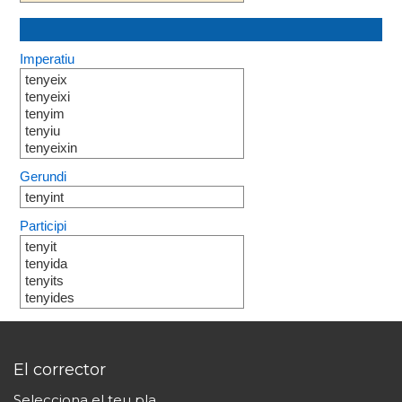
Imperatiu
tenyeix
tenyeixi
tenyim
tenyiu
tenyeixin
Gerundi
tenyint
Participi
tenyit
tenyida
tenyits
tenyides
El corrector
Selecciona el teu pla