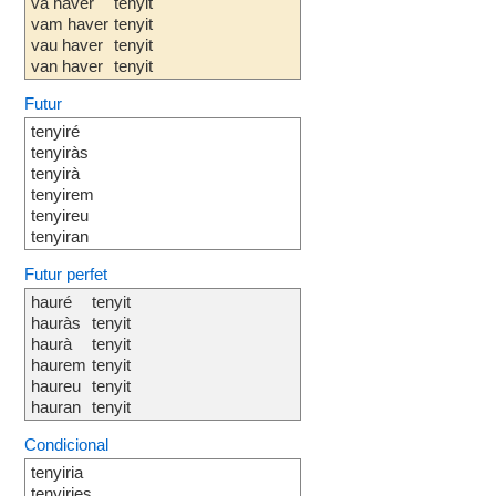
va haver
tenyit
vam haver
tenyit
vau haver
tenyit
van haver
tenyit
Futur
tenyiré
tenyiràs
tenyirà
tenyirem
tenyireu
tenyiran
Futur perfet
hauré
tenyit
hauràs
tenyit
haurà
tenyit
haurem
tenyit
haureu
tenyit
hauran
tenyit
Condicional
tenyiria
tenyiries