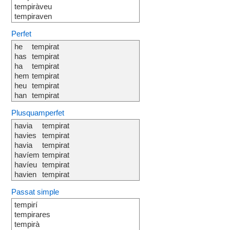
tempiràveu
tempiraven
Perfet
he
tempirat
has
tempirat
ha
tempirat
hem
tempirat
heu
tempirat
han
tempirat
Plusquamperfet
havia
tempirat
havies
tempirat
havia
tempirat
havíem
tempirat
havíeu
tempirat
havien
tempirat
Passat simple
tempirí
tempirares
tempirà