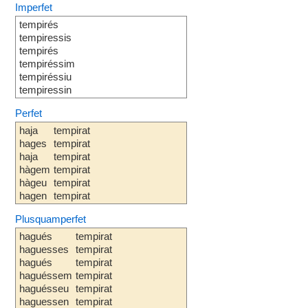
Imperfet
tempirés
tempiressis
tempirés
tempiréssim
tempiréssiu
tempiressin
Perfet
haja
tempirat
hages
tempirat
haja
tempirat
hàgem
tempirat
hàgeu
tempirat
hagen
tempirat
Plusquamperfet
hagués
tempirat
haguesses
tempirat
hagués
tempirat
haguéssem
tempirat
haguésseu
tempirat
haguessen
tempirat