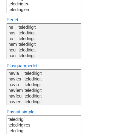
teledirigíeu
teledirigien
Perfet
he
teledirigit
has
teledirigit
ha
teledirigit
hem
teledirigit
heu
teledirigit
han
teledirigit
Plusquamperfet
havia
teledirigit
havies
teledirigit
havia
teledirigit
havíem
teledirigit
havíeu
teledirigit
havien
teledirigit
Passat simple
teledirigí
teledirigires
teledirigí