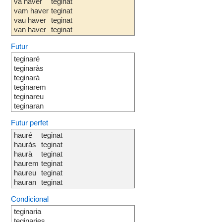
va haver
teginat
vam haver
teginat
vau haver
teginat
van haver
teginat
Futur
teginaré
teginaràs
teginarà
teginarem
teginareu
teginaran
Futur perfet
hauré
teginat
hauràs
teginat
haurà
teginat
haurem
teginat
haureu
teginat
hauran
teginat
Condicional
teginaria
teginaries