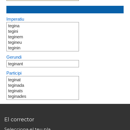
Imperatiu
tegina
tegini
teginem
tegineu
teginin
Gerundi
teginant
Participi
teginat
teginada
teginats
teginades
El corrector
Selecciona el teu pla