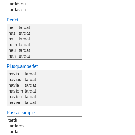
tardàveu
tardaven
Perfet
he
tardat
has
tardat
ha
tardat
hem
tardat
heu
tardat
han
tardat
Plusquamperfet
havia
tardat
havies
tardat
havia
tardat
havíem
tardat
havíeu
tardat
havien
tardat
Passat simple
tardí
tardares
tardà