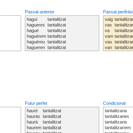
Passat anterior
Passat perifràs
haguí
tantalitzat
vaig
tantalitza
hagueres
tantalitzat
vas
tantalitza
hagué
tantalitzat
va
tantalitza
haguérem
tantalitzat
vam
tantalitza
haguéreu
tantalitzat
vau
tantalitza
hagueren
tantalitzat
van
tantalitza
Futur perfet
Condicional
hauré
tantalitzat
tantalitzaria
hauràs
tantalitzat
tantalitzaries
haurà
tantalitzat
tantalitzaria
haurem
tantalitzat
tantalitzaríem