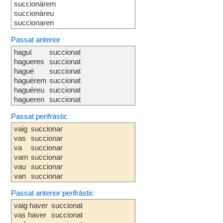
succionàrem
succionàreu
succionaren
Passat anterior
haguí
succionat
hagueres
succionat
hagué
succionat
haguérem
succionat
haguéreu
succionat
hagueren
succionat
Passat perifràstic
vaig
succionar
vas
succionar
va
succionar
vam
succionar
vau
succionar
van
succionar
Passat anterior perifràstic
vaig haver
succionat
vas haver
succionat