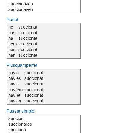
succionàveu
succionaven
Perfet
he
succionat
has
succionat
ha
succionat
hem
succionat
heu
succionat
han
succionat
Plusquamperfet
havia
succionat
havies
succionat
havia
succionat
havíem
succionat
havíeu
succionat
havien
succionat
Passat simple
succioní
succionares
succionà