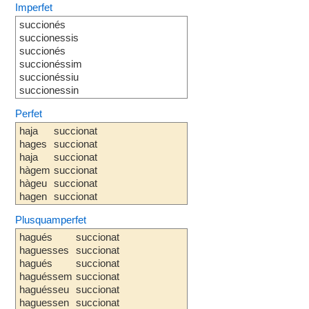
Imperfet
succionés
succionessis
succionés
succionéssim
succionéssiu
succionessin
Perfet
haja
succionat
hages
succionat
haja
succionat
hàgem
succionat
hàgeu
succionat
hagen
succionat
Plusquamperfet
hagués
succionat
haguesses
succionat
hagués
succionat
haguéssem
succionat
haguésseu
succionat
haguessen
succionat