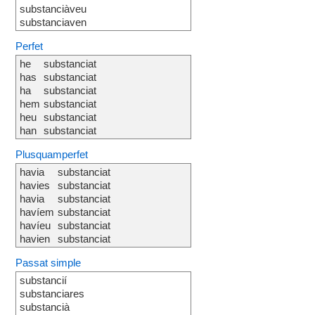
substanciàveu
substanciaven
Perfet
he
substanciat
has
substanciat
ha
substanciat
hem
substanciat
heu
substanciat
han
substanciat
Plusquamperfet
havia
substanciat
havies
substanciat
havia
substanciat
havíem
substanciat
havíeu
substanciat
havien
substanciat
Passat simple
substancií
substanciares
substancià