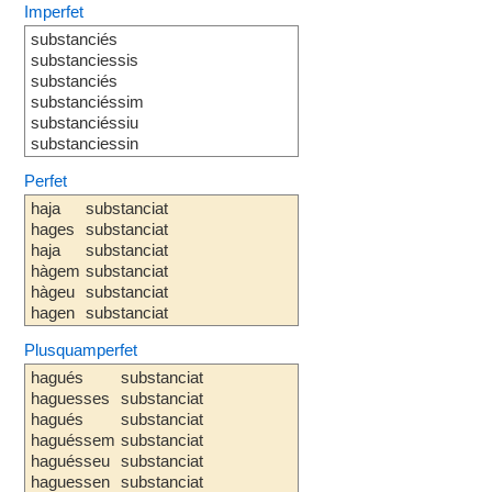
Imperfet
substanciés
substanciessis
substanciés
substanciéssim
substanciéssiu
substanciessin
Perfet
haja
substanciat
hages
substanciat
haja
substanciat
hàgem
substanciat
hàgeu
substanciat
hagen
substanciat
Plusquamperfet
hagués
substanciat
haguesses
substanciat
hagués
substanciat
haguéssem
substanciat
haguésseu
substanciat
haguessen
substanciat