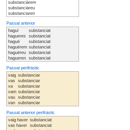
substanciàrem
substanciàreu
substanciaren
Passat anterior
haguí
substanciat
hagueres
substanciat
hagué
substanciat
haguérem
substanciat
haguéreu
substanciat
hagueren
substanciat
Passat perifràstic
vaig
substanciar
vas
substanciar
va
substanciar
vam
substanciar
vau
substanciar
van
substanciar
Passat anterior perifràstic
vaig haver
substanciat
vas haver
substanciat