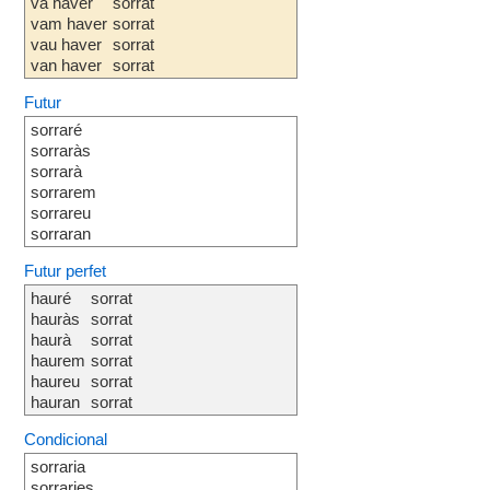
va haver
sorrat
vam haver
sorrat
vau haver
sorrat
van haver
sorrat
Futur
sorraré
sorraràs
sorrarà
sorrarem
sorrareu
sorraran
Futur perfet
hauré
sorrat
hauràs
sorrat
haurà
sorrat
haurem
sorrat
haureu
sorrat
hauran
sorrat
Condicional
sorraria
sorraries