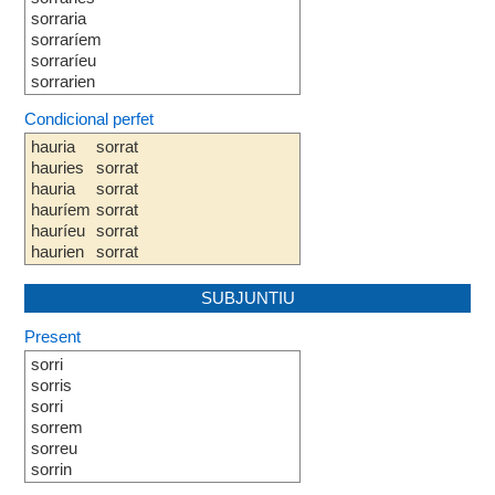
sorraria
sorraríem
sorraríeu
sorrarien
Condicional perfet
hauria
sorrat
hauries
sorrat
hauria
sorrat
hauríem
sorrat
hauríeu
sorrat
haurien
sorrat
SUBJUNTIU
Present
sorri
sorris
sorri
sorrem
sorreu
sorrin