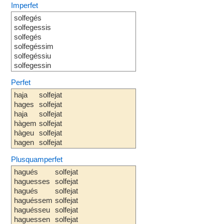
Imperfet
solfegés
solfegessis
solfegés
solfegéssim
solfegéssiu
solfegessin
Perfet
haja
solfejat
hages
solfejat
haja
solfejat
hàgem
solfejat
hàgeu
solfejat
hagen
solfejat
Plusquamperfet
hagués
solfejat
haguesses
solfejat
hagués
solfejat
haguéssem
solfejat
haguésseu
solfejat
haguessen
solfejat