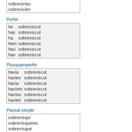
sobrevivíeu
sobrevivien
Perfet
he
sobreviscut
has
sobreviscut
ha
sobreviscut
hem
sobreviscut
heu
sobreviscut
han
sobreviscut
Plusquamperfet
havia
sobreviscut
havies
sobreviscut
havia
sobreviscut
havíem
sobreviscut
havíeu
sobreviscut
havien
sobreviscut
Passat simple
sobrevisquí
sobrevisqueres
sobrevisqué