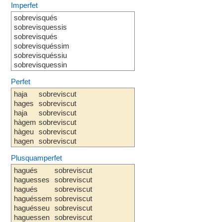
Imperfet
sobrevisqués
sobrevisquessis
sobrevisqués
sobrevisquéssim
sobrevisquéssiu
sobrevisquessin
Perfet
haja
sobreviscut
hages
sobreviscut
haja
sobreviscut
hàgem
sobreviscut
hàgeu
sobreviscut
hagen
sobreviscut
Plusquamperfet
hagués
sobreviscut
haguesses
sobreviscut
hagués
sobreviscut
haguéssem
sobreviscut
haguésseu
sobreviscut
haguessen
sobreviscut