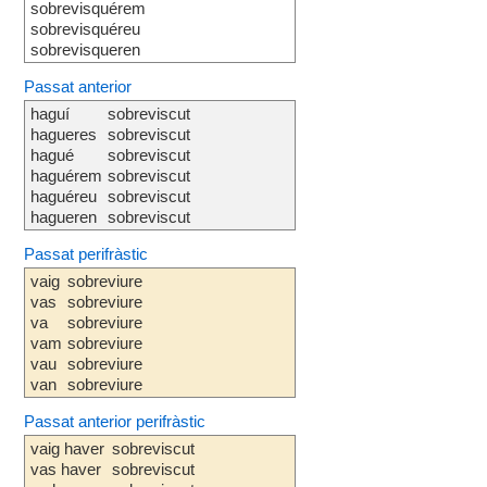
sobrevisquérem
sobrevisquéreu
sobrevisqueren
Passat anterior
haguí
sobreviscut
hagueres
sobreviscut
hagué
sobreviscut
haguérem
sobreviscut
haguéreu
sobreviscut
hagueren
sobreviscut
Passat perifràstic
vaig
sobreviure
vas
sobreviure
va
sobreviure
vam
sobreviure
vau
sobreviure
van
sobreviure
Passat anterior perifràstic
vaig haver
sobreviscut
vas haver
sobreviscut