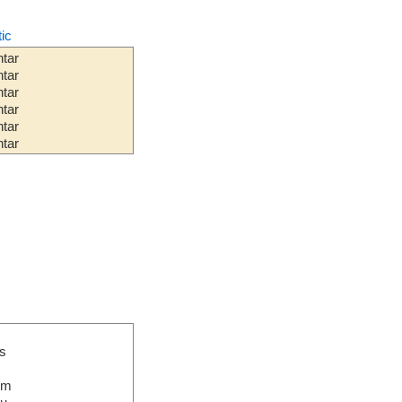
tic
tar
tar
tar
tar
tar
tar
s
em