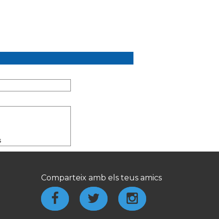
s
Comparteix amb els teus amics