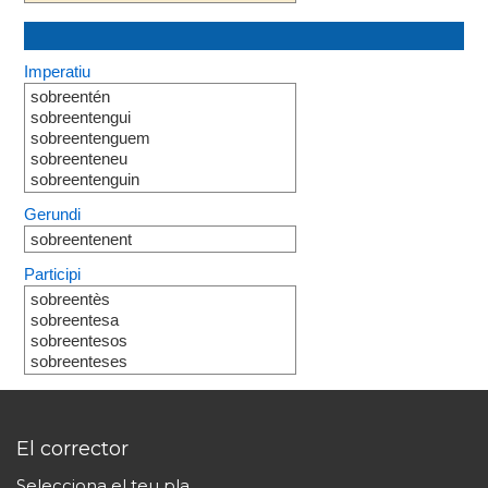
Imperatiu
sobreentén
sobreentengui
sobreentenguem
sobreenteneu
sobreentenguin
Gerundi
sobreentenent
Participi
sobreentès
sobreentesa
sobreentesos
sobreenteses
El corrector
Selecciona el teu pla