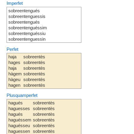
Imperfet
sobreentengués
sobreentenguessis
sobreentengués
sobreentenguéssim
sobreentenguéssiu
sobreentenguessin
Perfet
haja
sobreentès
hages
sobreentès
haja
sobreentès
hàgem
sobreentès
hàgeu
sobreentès
hagen
sobreentès
Plusquamperfet
hagués
sobreentès
haguesses
sobreentès
hagués
sobreentès
haguéssem
sobreentès
haguésseu
sobreentès
haguessen
sobreentès