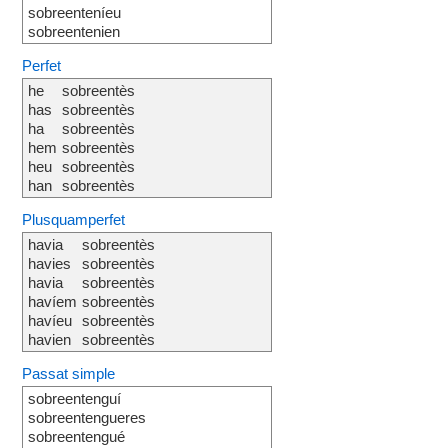
sobreenteníeu
sobreentenien
Perfet
he
sobreentès
has
sobreentès
ha
sobreentès
hem
sobreentès
heu
sobreentès
han
sobreentès
Plusquamperfet
havia
sobreentès
havies
sobreentès
havia
sobreentès
havíem
sobreentès
havíeu
sobreentès
havien
sobreentès
Passat simple
sobreentenguí
sobreentengueres
sobreentengué