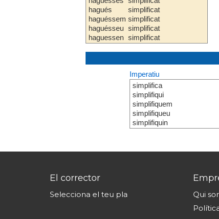
haguesses
simplificat
hagués
simplificat
haguéssem
simplificat
haguésseu
simplificat
haguessen
simplificat
Imperatiu
simplifica
simplifiqui
simplifiquem
simplifiqueu
simplifiquin
El corrector
Empr
Selecciona el teu pla
Qui s
Polític