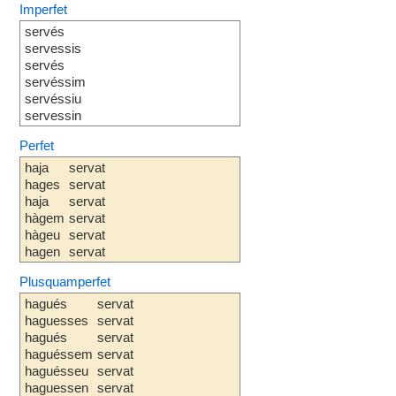
Imperfet
servés
servessis
servés
servéssim
servéssiu
servessin
Perfet
haja
servat
hages
servat
haja
servat
hàgem
servat
hàgeu
servat
hagen
servat
Plusquamperfet
hagués
servat
haguesses
servat
hagués
servat
haguéssem
servat
haguésseu
servat
haguessen
servat