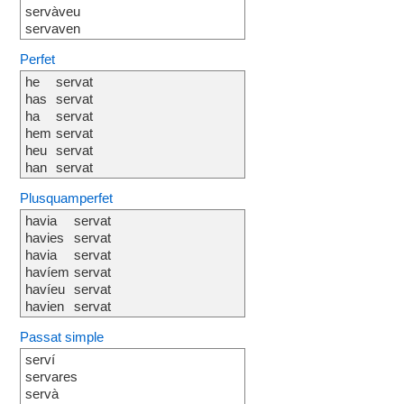
servàveu
servaven
Perfet
he
servat
has
servat
ha
servat
hem
servat
heu
servat
han
servat
Plusquamperfet
havia
servat
havies
servat
havia
servat
havíem
servat
havíeu
servat
havien
servat
Passat simple
serví
servares
servà