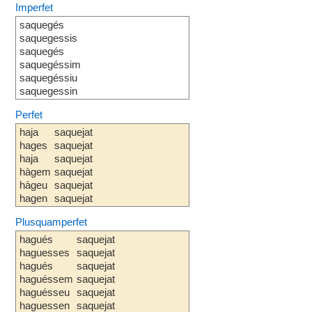
Imperfet
saquegés
saquegessis
saquegés
saquegéssim
saquegéssiu
saquegessin
Perfet
haja
saquejat
hages
saquejat
haja
saquejat
hàgem
saquejat
hàgeu
saquejat
hagen
saquejat
Plusquamperfet
hagués
saquejat
haguesses
saquejat
hagués
saquejat
haguéssem
saquejat
haguésseu
saquejat
haguessen
saquejat