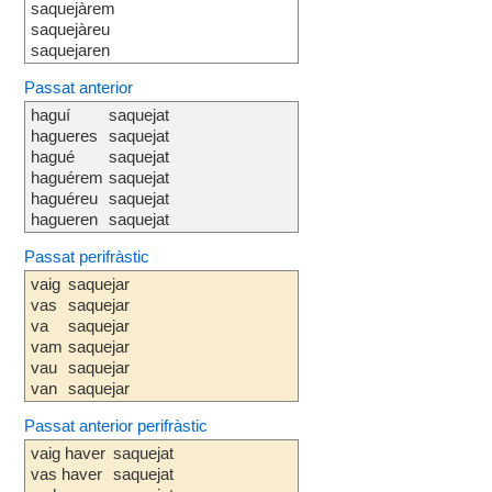
saquejàrem
saquejàreu
saquejaren
Passat anterior
haguí
saquejat
hagueres
saquejat
hagué
saquejat
haguérem
saquejat
haguéreu
saquejat
hagueren
saquejat
Passat perifràstic
vaig
saquejar
vas
saquejar
va
saquejar
vam
saquejar
vau
saquejar
van
saquejar
Passat anterior perifràstic
vaig haver
saquejat
vas haver
saquejat