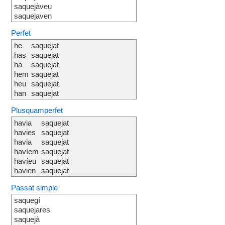
saquejàveu
saquejaven
Perfet
he
saquejat
has
saquejat
ha
saquejat
hem
saquejat
heu
saquejat
han
saquejat
Plusquamperfet
havia
saquejat
havies
saquejat
havia
saquejat
havíem
saquejat
havíeu
saquejat
havien
saquejat
Passat simple
saquegí
saquejares
saquejà