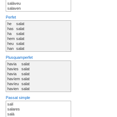
salàveu
salaven
Perfet
he
salat
has
salat
ha
salat
hem
salat
heu
salat
han
salat
Plusquamperfet
havia
salat
havies
salat
havia
salat
havíem
salat
havíeu
salat
havien
salat
Passat simple
salí
salares
salà