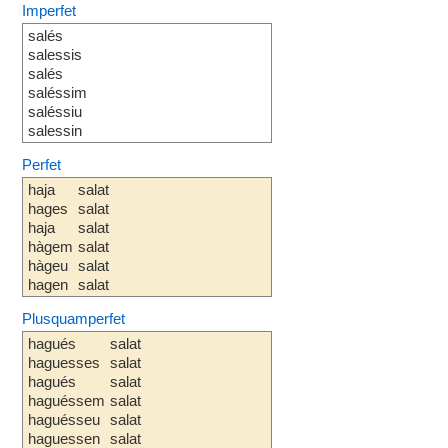
Imperfet
salés
salessis
salés
saléssim
saléssiu
salessin
Perfet
haja
salat
hages
salat
haja
salat
hàgem
salat
hàgeu
salat
hagen
salat
Plusquamperfet
hagués
salat
haguesses
salat
hagués
salat
haguéssem
salat
haguésseu
salat
haguessen
salat