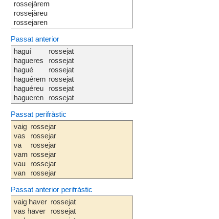
rossejàrem
rossejàreu
rossejaren
Passat anterior
haguí
rossejat
hagueres
rossejat
hagué
rossejat
haguérem
rossejat
haguéreu
rossejat
hagueren
rossejat
Passat perifràstic
vaig
rossejar
vas
rossejar
va
rossejar
vam
rossejar
vau
rossejar
van
rossejar
Passat anterior perifràstic
vaig haver
rossejat
vas haver
rossejat