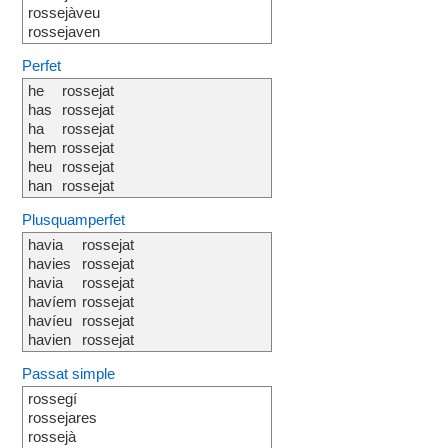
rossejàveu
rossejaven
Perfet
he
rossejat
has
rossejat
ha
rossejat
hem
rossejat
heu
rossejat
han
rossejat
Plusquamperfet
havia
rossejat
havies
rossejat
havia
rossejat
havíem
rossejat
havíeu
rossejat
havien
rossejat
Passat simple
rossegí
rossejares
rossejà