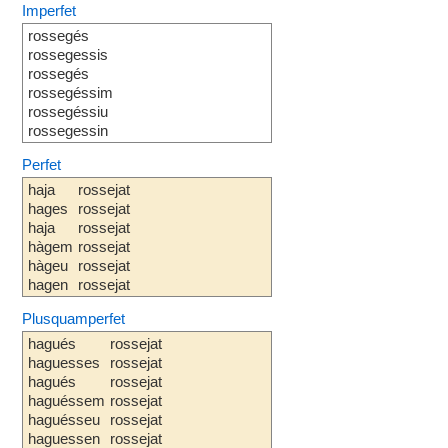
Imperfet
rossegés
rossegessis
rossegés
rossegéssim
rossegéssiu
rossegessin
Perfet
haja
rossejat
hages
rossejat
haja
rossejat
hàgem
rossejat
hàgeu
rossejat
hagen
rossejat
Plusquamperfet
hagués
rossejat
haguesses
rossejat
hagués
rossejat
haguéssem
rossejat
haguésseu
rossejat
haguessen
rossejat