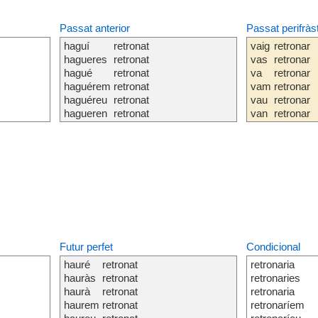
Passat anterior
Passat perifràs
haguí
retronat
vaig
retronar
hagueres
retronat
vas
retronar
hagué
retronat
va
retronar
haguérem
retronat
vam
retronar
haguéreu
retronat
vau
retronar
hagueren
retronat
van
retronar
Futur perfet
Condicional
hauré
retronat
retronaria
hauràs
retronat
retronaries
haurà
retronat
retronaria
haurem
retronat
retronaríem