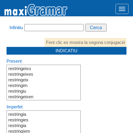
Infinitiu
Fent clic es mostra la segona conjugació
INDICATIU
Present
restringeixo
restringeixes
restringeix
restringim
restringiu
restringeixen
Imperfet
restringia
restringies
restringia
restringíem