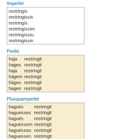
Imperfet
restringís
restringissis
restringís
restringíssim
restringíssiu
restringissin
Perfet
haja
restringit
hages
restringit
haja
restringit
hàgem
restringit
hàgeu
restringit
hagen
restringit
Plusquamperfet
hagués
restringit
haguesses
restringit
hagués
restringit
haguéssem
restringit
haguésseu
restringit
haguessen
restringit