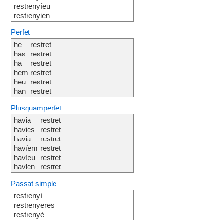
restrenyíeu
restrenyien
Perfet
he
restret
has
restret
ha
restret
hem
restret
heu
restret
han
restret
Plusquamperfet
havia
restret
havies
restret
havia
restret
havíem
restret
havíeu
restret
havien
restret
Passat simple
restrenyí
restrenyeres
restrenyé