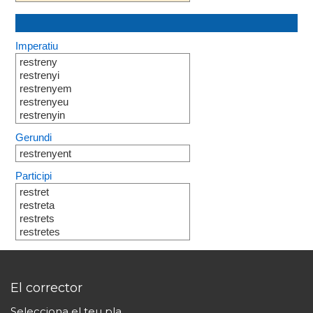
Imperatiu
restreny
restrenyi
restrenyem
restrenyeu
restrenyin
Gerundi
restrenyent
Participi
restret
restreta
restrets
restretes
El corrector
Selecciona el teu pla