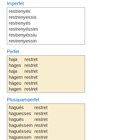
Imperfet
restrenyés
restrenyessis
restrenyés
restrenyéssim
restrenyéssiu
restrenyessin
Perfet
haja
restret
hages
restret
haja
restret
hàgem
restret
hàgeu
restret
hagen
restret
Plusquamperfet
hagués
restret
haguesses
restret
hagués
restret
haguéssem
restret
haguésseu
restret
haguessen
restret