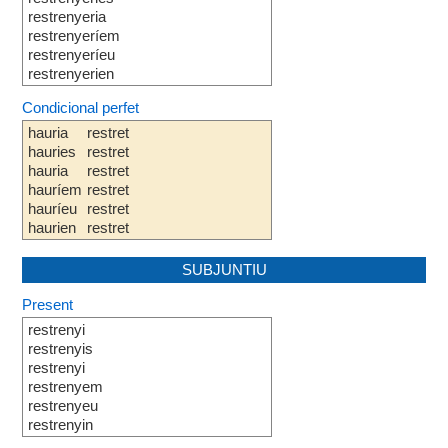
restrenyeria
restrenyeríem
restrenyeríeu
restrenyerien
Condicional perfet
hauria
restret
hauries
restret
hauria
restret
hauríem
restret
hauríeu
restret
haurien
restret
SUBJUNTIU
Present
restrenyi
restrenyis
restrenyi
restrenyem
restrenyeu
restrenyin