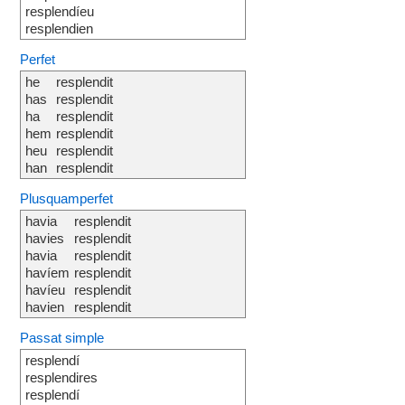
resplendíeu
resplendien
Perfet
he
resplendit
has
resplendit
ha
resplendit
hem
resplendit
heu
resplendit
han
resplendit
Plusquamperfet
havia
resplendit
havies
resplendit
havia
resplendit
havíem
resplendit
havíeu
resplendit
havien
resplendit
Passat simple
resplendí
resplendires
resplendí