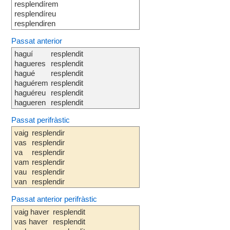
resplendírem
resplendíreu
resplendiren
Passat anterior
haguí
resplendit
hagueres
resplendit
hagué
resplendit
haguérem
resplendit
haguéreu
resplendit
hagueren
resplendit
Passat perifràstic
vaig
resplendir
vas
resplendir
va
resplendir
vam
resplendir
vau
resplendir
van
resplendir
Passat anterior perifràstic
vaig haver
resplendit
vas haver
resplendit