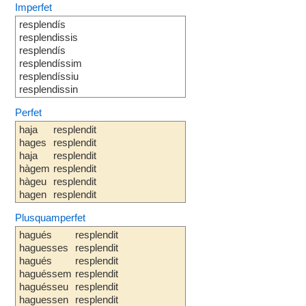
Imperfet
resplendís
resplendissis
resplendís
resplendíssim
resplendíssiu
resplendissin
Perfet
haja
resplendit
hages
resplendit
haja
resplendit
hàgem
resplendit
hàgeu
resplendit
hagen
resplendit
Plusquamperfet
hagués
resplendit
haguesses
resplendit
hagués
resplendit
haguéssem
resplendit
haguésseu
resplendit
haguessen
resplendit