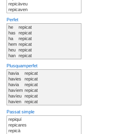
repicàveu
repicaven
Perfet
he
repicat
has
repicat
ha
repicat
hem
repicat
heu
repicat
han
repicat
Plusquamperfet
havia
repicat
havies
repicat
havia
repicat
havíem
repicat
havíeu
repicat
havien
repicat
Passat simple
repiquí
repicares
repicà