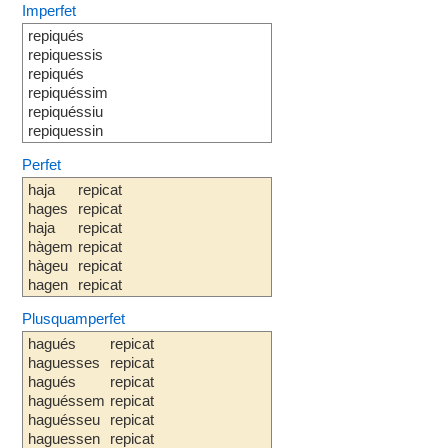
Imperfet
repiqués
repiquessis
repiqués
repiquéssim
repiquéssiu
repiquessin
Perfet
haja
repicat
hages
repicat
haja
repicat
hàgem
repicat
hàgeu
repicat
hagen
repicat
Plusquamperfet
hagués
repicat
haguesses
repicat
hagués
repicat
haguéssem
repicat
haguésseu
repicat
haguessen
repicat