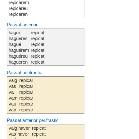
repicàrem
repicàreu
repicaren
Passat anterior
haguí
repicat
hagueres
repicat
hagué
repicat
haguérem
repicat
haguéreu
repicat
hagueren
repicat
Passat perifràstic
vaig
repicar
vas
repicar
va
repicar
vam
repicar
vau
repicar
van
repicar
Passat anterior perifràstic
vaig haver
repicat
vas haver
repicat