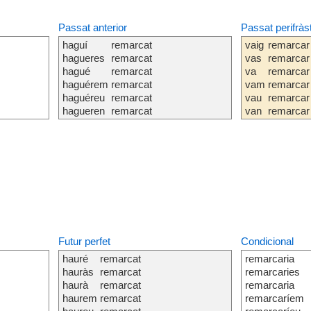
Passat anterior
Passat perifràs
haguí
remarcat
vaig
remarcar
hagueres
remarcat
vas
remarcar
hagué
remarcat
va
remarcar
haguérem
remarcat
vam
remarcar
haguéreu
remarcat
vau
remarcar
hagueren
remarcat
van
remarcar
Futur perfet
Condicional
hauré
remarcat
remarcaria
hauràs
remarcat
remarcaries
haurà
remarcat
remarcaria
haurem
remarcat
remarcaríem