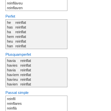
reinflàveu
reinflaven
Perfet
he
reinflat
has
reinflat
ha
reinflat
hem
reinflat
heu
reinflat
han
reinflat
Plusquamperfet
havia
reinflat
havies
reinflat
havia
reinflat
havíem
reinflat
havíeu
reinflat
havien
reinflat
Passat simple
reinflí
reinflares
reinflà