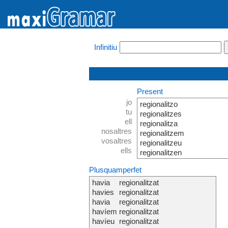
Infinitiu
Present
jo
regionalitzo
tu
regionalitzes
ell
regionalitza
nosaltres
regionalitzem
vosaltres
regionalitzeu
ells
regionalitzen
Plusquamperfet
havia
regionalitzat
havies
regionalitzat
havia
regionalitzat
havíem
regionalitzat
havíeu
regionalitzat