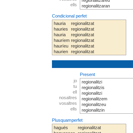
regionalitzareu
ells
regionalitzaran
Condicional perfet
hauria
regionalitzat
hauries
regionalitzat
hauria
regionalitzat
hauríem
regionalitzat
hauríeu
regionalitzat
haurien
regionalitzat
Present
jo
regionalitzi
tu
regionalitzis
ell
regionalitzi
nosaltres
regionalitzem
vosaltres
regionalitzeu
ells
regionalitzin
Plusquamperfet
hagués
regionalitzat