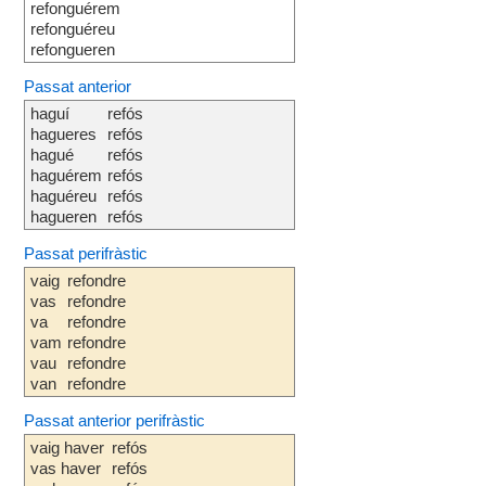
refonguérem
refonguéreu
refongueren
Passat anterior
haguí
refós
hagueres
refós
hagué
refós
haguérem
refós
haguéreu
refós
hagueren
refós
Passat perifràstic
vaig
refondre
vas
refondre
va
refondre
vam
refondre
vau
refondre
van
refondre
Passat anterior perifràstic
vaig haver
refós
vas haver
refós