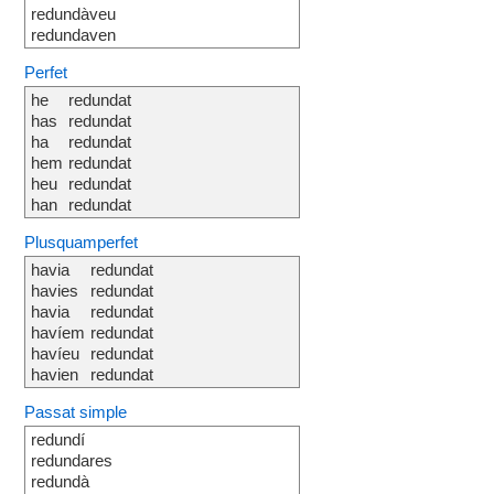
redundàveu
redundaven
Perfet
he
redundat
has
redundat
ha
redundat
hem
redundat
heu
redundat
han
redundat
Plusquamperfet
havia
redundat
havies
redundat
havia
redundat
havíem
redundat
havíeu
redundat
havien
redundat
Passat simple
redundí
redundares
redundà