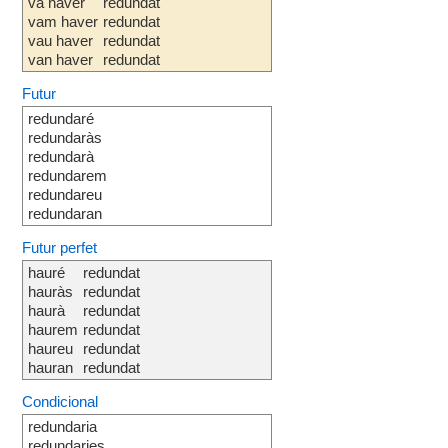
va haver
redundat
vam haver
redundat
vau haver
redundat
van haver
redundat
Futur
redundaré
redundaràs
redundarà
redundarem
redundareu
redundaran
Futur perfet
hauré
redundat
hauràs
redundat
haurà
redundat
haurem
redundat
haureu
redundat
hauran
redundat
Condicional
redundaria
redundaries