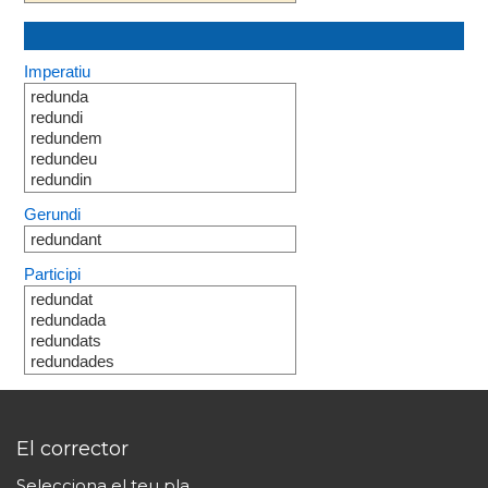
Imperatiu
redunda
redundi
redundem
redundeu
redundin
Gerundi
redundant
Participi
redundat
redundada
redundats
redundades
El corrector
Selecciona el teu pla