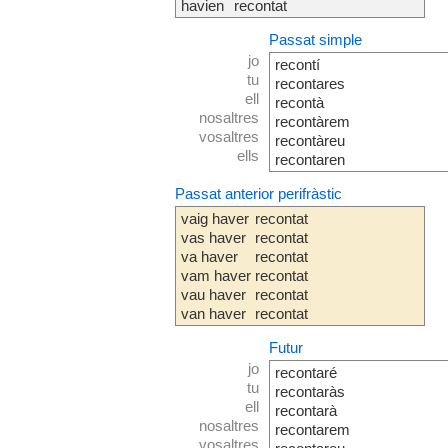
havien
recontat
Passat simple
jo
recontí
tu
recontares
ell
recontà
nosaltres
recontàrem
vosaltres
recontàreu
ells
recontaren
Passat anterior perifràstic
vaig haver
recontat
vas haver
recontat
va haver
recontat
vam haver
recontat
vau haver
recontat
van haver
recontat
Futur
jo
recontaré
tu
recontaràs
ell
recontarà
nosaltres
recontarem
vosaltres