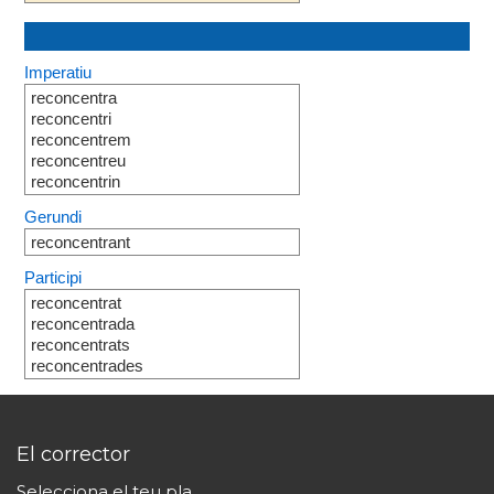
Imperatiu
reconcentra
reconcentri
reconcentrem
reconcentreu
reconcentrin
Gerundi
reconcentrant
Participi
reconcentrat
reconcentrada
reconcentrats
reconcentrades
El corrector
Selecciona el teu pla