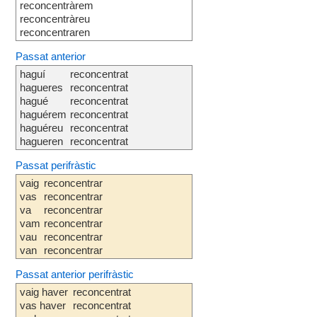
reconcentràrem
reconcentràreu
reconcentraren
Passat anterior
haguí
reconcentrat
hagueres
reconcentrat
hagué
reconcentrat
haguérem
reconcentrat
haguéreu
reconcentrat
hagueren
reconcentrat
Passat perifràstic
vaig
reconcentrar
vas
reconcentrar
va
reconcentrar
vam
reconcentrar
vau
reconcentrar
van
reconcentrar
Passat anterior perifràstic
vaig haver
reconcentrat
vas haver
reconcentrat