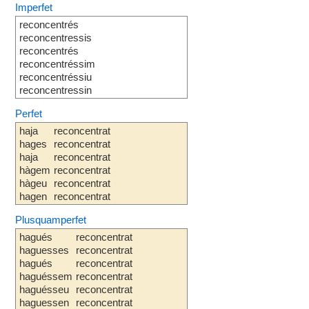
Imperfet
reconcentrés
reconcentressis
reconcentrés
reconcentréssim
reconcentréssiu
reconcentressin
Perfet
haja
reconcentrat
hages
reconcentrat
haja
reconcentrat
hàgem
reconcentrat
hàgeu
reconcentrat
hagen
reconcentrat
Plusquamperfet
hagués
reconcentrat
haguesses
reconcentrat
hagués
reconcentrat
haguéssem
reconcentrat
haguésseu
reconcentrat
haguessen
reconcentrat