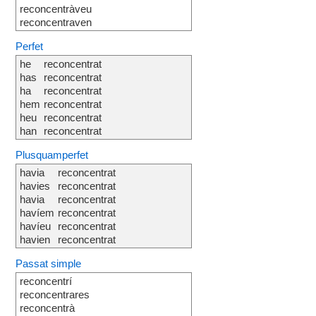
reconcentràveu
reconcentraven
Perfet
he
reconcentrat
has
reconcentrat
ha
reconcentrat
hem
reconcentrat
heu
reconcentrat
han
reconcentrat
Plusquamperfet
havia
reconcentrat
havies
reconcentrat
havia
reconcentrat
havíem
reconcentrat
havíeu
reconcentrat
havien
reconcentrat
Passat simple
reconcentrí
reconcentrares
reconcentrà