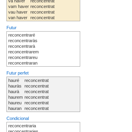
va haver
reconcentrat
vam haver
reconcentrat
vau haver
reconcentrat
van haver
reconcentrat
Futur
reconcentraré
reconcentraràs
reconcentrarà
reconcentrarem
reconcentrareu
reconcentraran
Futur perfet
hauré
reconcentrat
hauràs
reconcentrat
haurà
reconcentrat
haurem
reconcentrat
haureu
reconcentrat
hauran
reconcentrat
Condicional
reconcentraria
reconcentraries