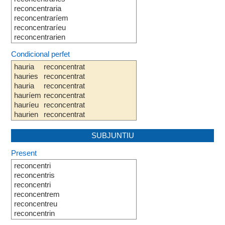
reconcentraria
reconcentraríem
reconcentraríeu
reconcentrarien
Condicional perfet
hauria
reconcentrat
hauries
reconcentrat
hauria
reconcentrat
hauríem
reconcentrat
hauríeu
reconcentrat
haurien
reconcentrat
SUBJUNTIU
Present
reconcentri
reconcentris
reconcentri
reconcentrem
reconcentreu
reconcentrin