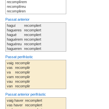
recomplírem
recomplíreu
recompliren
Passat anterior
haguí
recomplert
hagueres
recomplert
hagué
recomplert
haguérem
recomplert
haguéreu
recomplert
hagueren
recomplert
Passat perifràstic
vaig
recomplir
vas
recomplir
va
recomplir
vam
recomplir
vau
recomplir
van
recomplir
Passat anterior perifràstic
vaig haver
recomplert
vas haver
recomplert