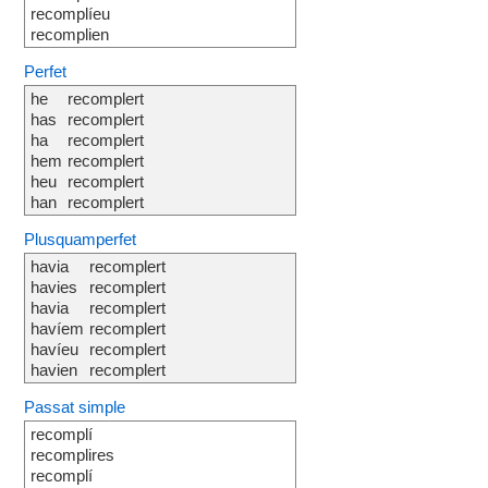
recomplíeu
recomplien
Perfet
he
recomplert
has
recomplert
ha
recomplert
hem
recomplert
heu
recomplert
han
recomplert
Plusquamperfet
havia
recomplert
havies
recomplert
havia
recomplert
havíem
recomplert
havíeu
recomplert
havien
recomplert
Passat simple
recomplí
recomplires
recomplí