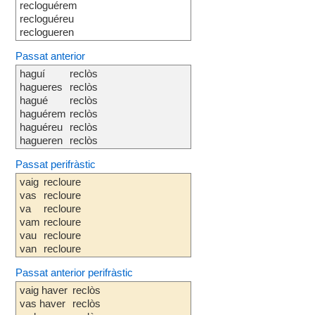
recloguérem
recloguéreu
reclogueren
Passat anterior
haguí
reclòs
hagueres
reclòs
hagué
reclòs
haguérem
reclòs
haguéreu
reclòs
hagueren
reclòs
Passat perifràstic
vaig
recloure
vas
recloure
va
recloure
vam
recloure
vau
recloure
van
recloure
Passat anterior perifràstic
vaig haver
reclòs
vas haver
reclòs