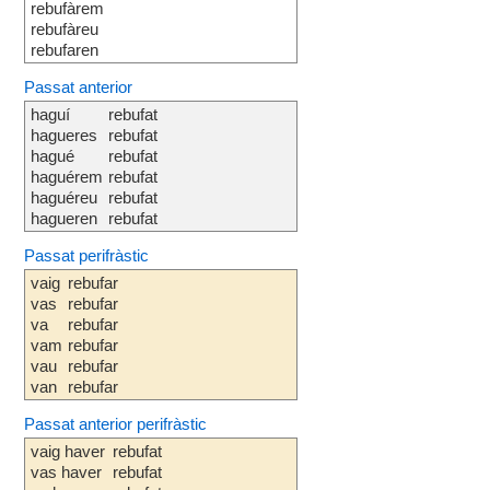
rebufàrem
rebufàreu
rebufaren
Passat anterior
haguí
rebufat
hagueres
rebufat
hagué
rebufat
haguérem
rebufat
haguéreu
rebufat
hagueren
rebufat
Passat perifràstic
vaig
rebufar
vas
rebufar
va
rebufar
vam
rebufar
vau
rebufar
van
rebufar
Passat anterior perifràstic
vaig haver
rebufat
vas haver
rebufat