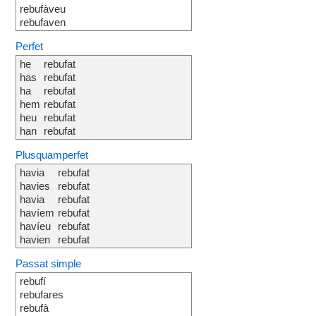
rebufàveu
rebufaven
Perfet
he
rebufat
has
rebufat
ha
rebufat
hem
rebufat
heu
rebufat
han
rebufat
Plusquamperfet
havia
rebufat
havies
rebufat
havia
rebufat
havíem
rebufat
havíeu
rebufat
havien
rebufat
Passat simple
rebufí
rebufares
rebufà