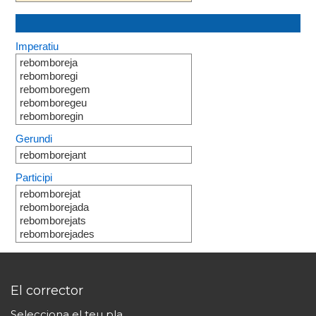
Imperatiu
rebomboreja
rebomboregi
rebomboregem
rebomboregeu
rebomboregin
Gerundi
rebomborejant
Participi
rebomborejat
rebomborejada
rebomborejats
rebomborejades
El corrector
Selecciona el teu pla