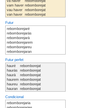
va haver
rebomborejat
vam haver
rebomborejat
vau haver
rebomborejat
van haver
rebomborejat
Futur
rebomborejaré
rebomborejaràs
rebomborejarà
rebomborejarem
rebomborejareu
rebomborejaran
Futur perfet
hauré
rebomborejat
hauràs
rebomborejat
haurà
rebomborejat
haurem
rebomborejat
haureu
rebomborejat
hauran
rebomborejat
Condicional
rebomborejaria
rebomborejaries