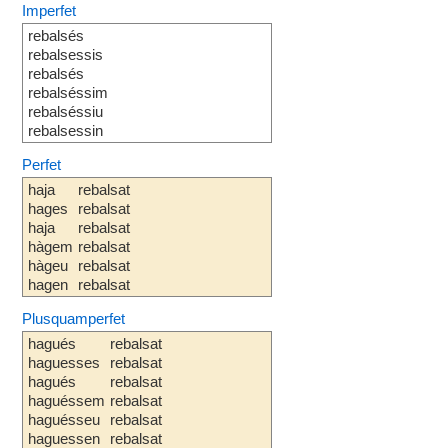
Imperfet
rebalsés
rebalsessis
rebalsés
rebalséssim
rebalséssiu
rebalsessin
Perfet
haja
rebalsat
hages
rebalsat
haja
rebalsat
hàgem
rebalsat
hàgeu
rebalsat
hagen
rebalsat
Plusquamperfet
hagués
rebalsat
haguesses
rebalsat
hagués
rebalsat
haguéssem
rebalsat
haguésseu
rebalsat
haguessen
rebalsat