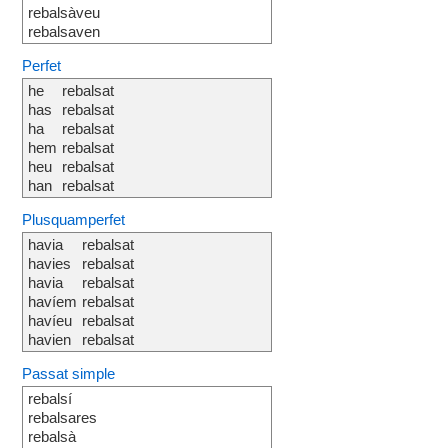
rebalsàveu
rebalsaven
Perfet
he
rebalsat
has
rebalsat
ha
rebalsat
hem
rebalsat
heu
rebalsat
han
rebalsat
Plusquamperfet
havia
rebalsat
havies
rebalsat
havia
rebalsat
havíem
rebalsat
havíeu
rebalsat
havien
rebalsat
Passat simple
rebalsí
rebalsares
rebalsà