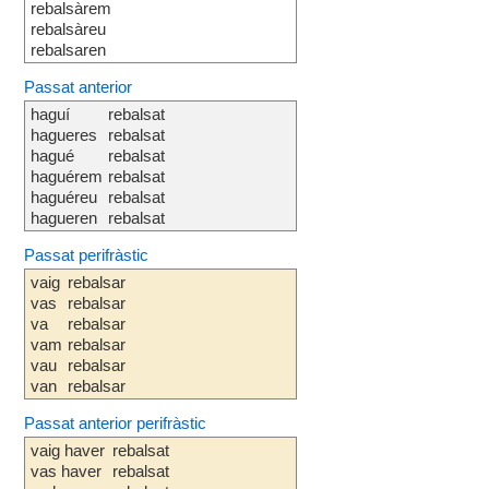
rebalsàrem
rebalsàreu
rebalsaren
Passat anterior
haguí
rebalsat
hagueres
rebalsat
hagué
rebalsat
haguérem
rebalsat
haguéreu
rebalsat
hagueren
rebalsat
Passat perifràstic
vaig
rebalsar
vas
rebalsar
va
rebalsar
vam
rebalsar
vau
rebalsar
van
rebalsar
Passat anterior perifràstic
vaig haver
rebalsat
vas haver
rebalsat