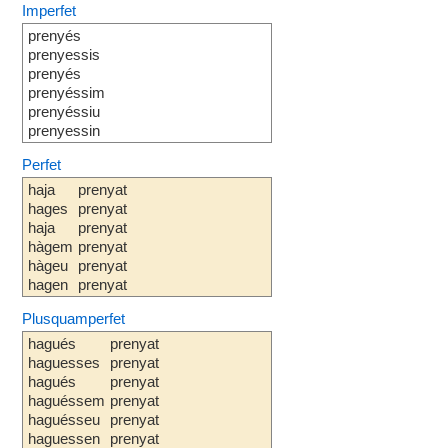
Imperfet
prenyés
prenyessis
prenyés
prenyéssim
prenyéssiu
prenyessin
Perfet
haja
prenyat
hages
prenyat
haja
prenyat
hàgem
prenyat
hàgeu
prenyat
hagen
prenyat
Plusquamperfet
hagués
prenyat
haguesses
prenyat
hagués
prenyat
haguéssem
prenyat
haguésseu
prenyat
haguessen
prenyat