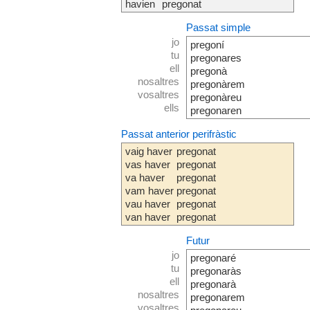
havien
pregonat
Passat simple
jo
pregoní
tu
pregonares
ell
pregonà
nosaltres
pregonàrem
vosaltres
pregonàreu
ells
pregonaren
Passat anterior perifràstic
vaig haver
pregonat
vas haver
pregonat
va haver
pregonat
vam haver
pregonat
vau haver
pregonat
van haver
pregonat
Futur
jo
pregonaré
tu
pregonaràs
ell
pregonarà
nosaltres
pregonarem
vosaltres